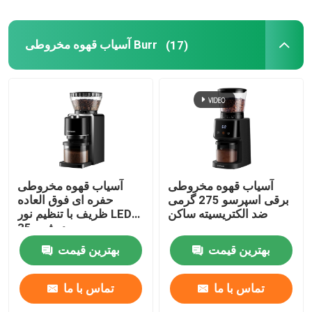
قهوه ساز فرنچ پرس
آسیاب قهوه مخروطی Burr
(17)
آسیاب قهوه مخروطی
آسیاب قهوه مخروطی
برقی اسپرسو 275 گرمی
حفره ای فوق العاده
ضد الکتریسیته ساکن
ظریف با تنظیم نور LED
درشت 35
بهترین قیمت
بهترین قیمت
تماس با ما
تماس با ما