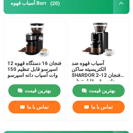
آسیاب قهوه Burr
(20)
آسیاب قهوه ضد
12 فنجان 16 دستگاه قهوه
الکتریسیته ساکن
اسپرسو قابل تنظیم 150
SHARDOR 2-12 فنجان
وات آسیاب دانه اسپرسو
دانه برقی قابل تنظیم
بهترین قیمت
بهترین قیمت
خانه
تماس با ما
تماس با ما
دربارهی ما
اطلاعات تماس