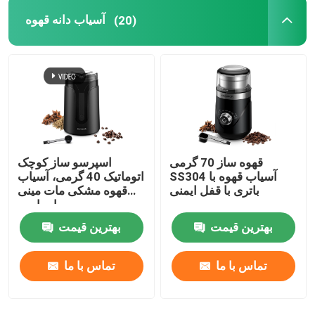
آسیاب دانه قهوه
(20)
محصولات
نمایش VR
آسیاب قهوه برقی
قهوه ساز 70 گرمی
اسپرسو ساز کوچک
آسیاب قهوه Burr
SS304 آسیاب قهوه با
اتوماتیک 40 گرمی، آسیاب
باتری با قفل ایمنی
قهوه مشکی مات مینی
اسپایس
آسیاب دانه قهوه
بهترین قیمت
بهترین قیمت
آسیاب قهوه سفارشی
تماس با ما
تماس با ما
آسیاب قهوه مخروطی Burr