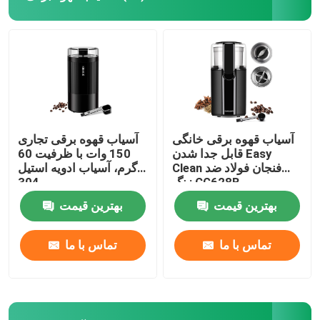
آسیاب قهوه برقی خانگی
آسیاب قهوه برقی تجاری
قابل جدا شدن Easy
150 وات با ظرفیت 60
Clean فنجان فولاد ضد
گرم، آسیاب ادویه استیل
زنگ CG628B
304
بهترین قیمت
بهترین قیمت
تماس با ما
تماس با ما