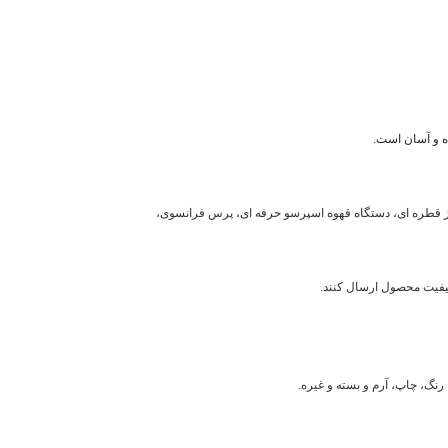
 ساز قطره ای، دستگاه قهوه اسپرسو حرفه ای، پرس فرانسوی،
کیفیت محصول ارسال کنند.
نگ، چاپ، آرم و بسته و غیره.