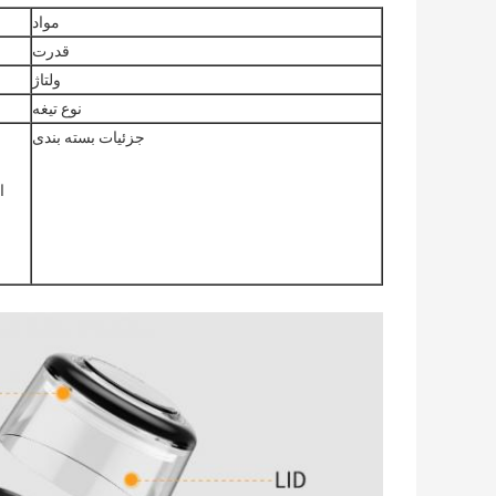
مواد
قدرت
ولتاژ
نوع تیغه
جزئیات بسته بندی
اندازه