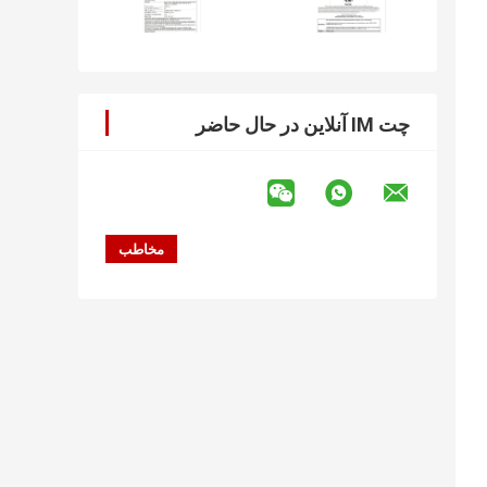
چت IM آنلاین در حال حاضر