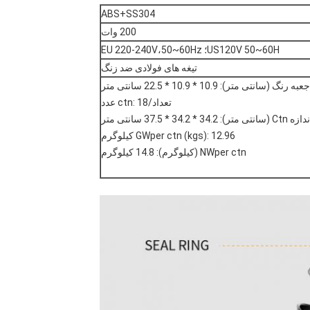
ABS+SS304
200 وات
US120V 50~60H؛ EU 220-240V،50~60Hz
تیغه های فولادی ضد زنگ
جعبه رنگ (سانتی متر): 10.9 * 10.9 * 22.5 سانتی متر
تعداد/ctn: 18 عدد
 Ctn (سانتی متر): 34.2 * 34.2 * 37.5 سانتی متر
GWper ctn (kgs): 12.96 کیلوگرم
NWper ctn (کیلوگرم): 14.8 کیلوگرم