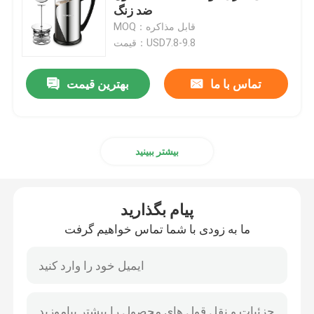
ضد زنگ
MOQ：قابل مذاکره
محصولات
قیمت：USD7.8-9.8
تماس با ما
بهترین قیمت
آسیاب قهوه برقی
آسیاب قهوه Burr
بیشتر ببینید
آسیاب دانه قهوه
پیام بگذارید
آسیاب قهوه سفارشی
ما به زودی با شما تماس خواهیم گرفت
آسیاب قهوه مخروطی Burr
دستگاه آسیاب ادویه