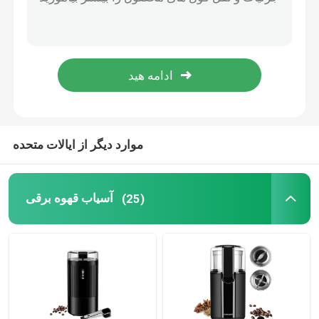
آسیاب قهوه دستی
دستگاه قهوه ساز با کف کننده شیر
آسیاب قهوه شارژی
موارد دیگر از ایالات متحده
کف ساز شیر اسپرسو
آسیاب قهوه برقی
(25)
قهوه ساز قطره ای
قهوه ساز چند کاره
قهوه ساز فرنچ پرس