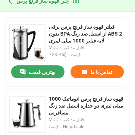
(8)
چین قهوه ساز فرنچ پرس
فیلتر قهوه ساز فرنچ پرس برقی
بدون BPA از استیل ضد زنگ ABS 2
لایه فیلتر 1000 میلی لیتری
MOQ：قابل مذاکره
قیمت：$9.5-$7.8
تماس با ما
بهترین قیمت
قهوه ساز فرنچ پرس اتوماتیک 1000
میلی لیتری دو جداره استیل ضد زنگ
مسافرتی
MOQ：قابل مذاکره
قیمت：Negotiable