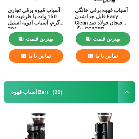
آسیاب قهوه برقی خانگی
آسیاب قهوه برقی تجاری
قابل جدا شدن Easy
150 وات با ظرفیت 60
Clean فنجان فولاد ضد
گرم، آسیاب ادویه استیل
زنگ CG628B
304
بهترین قیمت
بهترین قیمت
تماس با ما
تماس با ما
آسیاب قهوه Burr
(20)