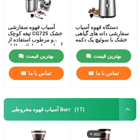
دستگاه قهوه آسیاب
آسیاب قهوه سفارشی
سفارشی دانه های گیاهی
تیغه کوچک CG725 خشک
خشک با سوئیچ یک دکمه
و مرطوب استفاده از
آسیاب برقی با باتری قابل
جابجایی
بهترین قیمت
بهترین قیمت
تماس با ما
تماس با ما
آسیاب قهوه مخروطی Burr
(17)