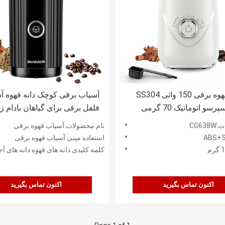
آسیاب قهوه برقی 150 واتی SS304
آسیاب برقی کوچک دانه قهوه آ
سو اتوماتیک 70 گرمی
فلفل برقی برای گیاهان بادام ز
برگ های ریز
CG6
نام محصولات:آسیاب قهوه برقی
استفاده:مینی آسیاب قهوه برقی
کلمه کلیدی:دانه های قهوه دانه های آ
اکنون تماس بگیرید
اکنون تماس بگیرید