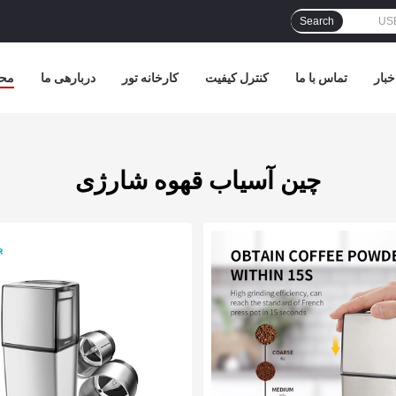
Search
خبار
تماس با ما
کنترل کیفیت
کارخانه تور
دربارهی ما
مح
چین آسیاب قهوه شارژی