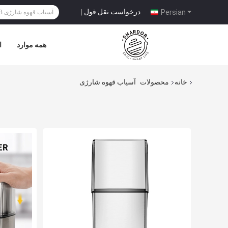
درخواست نقل قول
|
Persian
همه موارد
ا
خانه
محصولات
آسیاب قهوه شارژی