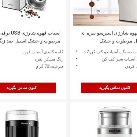
هوه شارژی اسپرسو نقره ای
آسیاب قهوه شا
ل مرطوب و خشک
مرطوب و خشک استیل ضد زن
دستگاه آسیاب و کف کن 2 در 1
کلمه کلیدی:آسیاب قهوه
:آسیاب شیر کف کن
رنگ مسکن:نقره
 کردن
ظرفیت:70 گرم
اکنون تماس بگیرید
اکنون تماس بگیرید