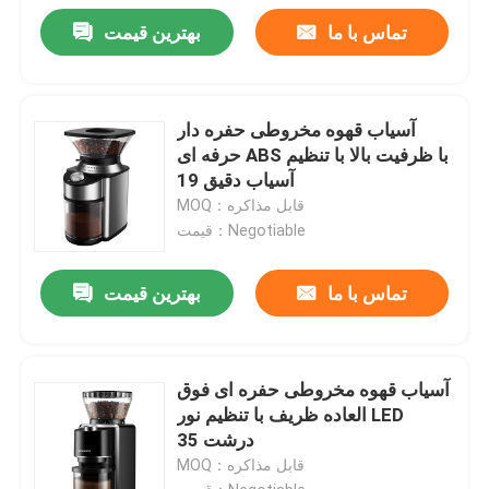
تماس با ما
بهترین قیمت
آسیاب قهوه مخروطی حفره دار
حرفه ای ABS با ظرفیت بالا با تنظیم
آسیاب دقیق 19
MOQ：قابل مذاکره
قیمت：Negotiable
تماس با ما
بهترین قیمت
آسیاب قهوه مخروطی حفره ای فوق
العاده ظریف با تنظیم نور LED
درشت 35
MOQ：قابل مذاکره