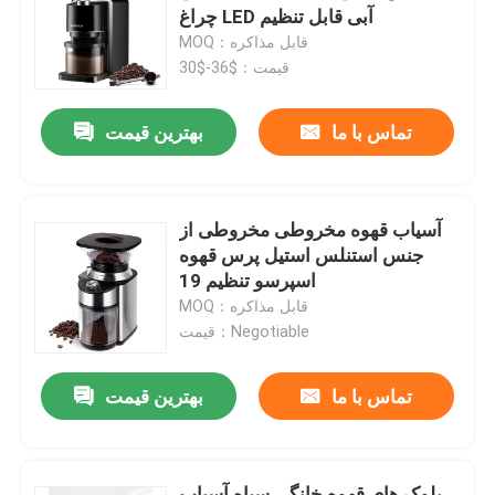
چراغ LED آبی قابل تنظیم
MOQ：قابل مذاکره
محصولات
قیمت：$36-$30
تماس با ما
بهترین قیمت
آسیاب قهوه برقی
آسیاب قهوه Burr
آسیاب قهوه مخروطی مخروطی از
جنس استنلس استیل پرس قهوه
آسیاب دانه قهوه
اسپرسو تنظیم 19
MOQ：قابل مذاکره
قیمت：Negotiable
آسیاب قهوه سفارشی
تماس با ما
بهترین قیمت
آسیاب قهوه مخروطی Burr
دستگاه آسیاب ادویه
بلوک های قهوه خانگی سیاه آسیاب