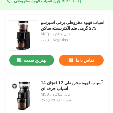
(17)
چین آسیاب قهوه مخروطی Burr
آسیاب قهوه مخروطی برقی اسپرسو
275 گرمی ضد الکتریسیته ساکن
MOQ：قابل مذاکره
قیمت：Negotiable
تماس با ما
بهترین قیمت
آسیاب قهوه مخروطی 12 فنجان 14
آسیاب حرفه ای
MOQ：قابل مذاکره
قیمت：$29.5-$25.5