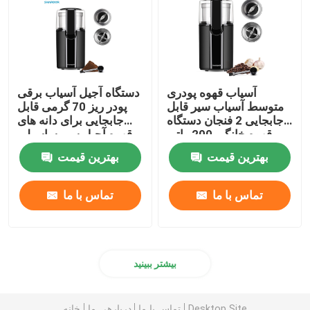
آسیاب قهوه پودری
دستگاه آجیل آسیاب برقی
متوسط ​​آسیاب سیر قابل
پودر ریز 70 گرمی قابل
جابجایی 2 فنجان دستگاه
جابجایی برای دانه های
قهوه خانگی 200 واتی
قهوه آجیل سیر ساسیلی
سیر
بهترین قیمت
بهترین قیمت
تماس با ما
تماس با ما
بیشتر ببینید
Desktop Site
تماس با ما
دربارهی ما
خانه