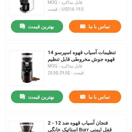
قهوه ساز قهوه ساز
MOQ：قابل مذاکره
قیمت：USD16-19.5
تماس با ما
بهترین قیمت
14 تنظیمات آسیاب قهوه اسپرسو
قهوه جوش مخروطی قابل تنظیم
MOQ：قابل مذاکره
قیمت：$29.5-$25.5
خانه
تماس با ما
بهترین قیمت
دربارهی ما
2 - 12 فنجان آسیاب قهوه ضد
استاتیک خانگی Burr قفل ایمنی
اطلاعات تماس