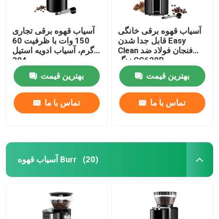
آسیاب قهوه برقی خانگی
آسیاب قهوه برقی تجاری
قابل جدا شدن Easy
150 وات با ظرفیت 60
Clean فنجان فولاد ضد
گرم، آسیاب ادویه استیل
زنگ CG628B
304
بهترین قیمت
بهترین قیمت
تماس با ما
تماس با ما
آسیاب قهوه Burr
(20)