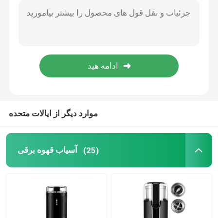
موارد دیگر از ایالات متحده
آسیاب قهوه برقی
(25)