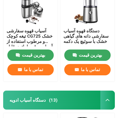
دستگاه قهوه آسیاب
آسیاب قهوه سفارشی
سفارشی دانه های گیاهی
تیغه کوچک CG725 خشک
خشک با سوئیچ یک دکمه
و مرطوب استفاده از
آسیاب برقی با باتری قابل
جابجایی
بهترین قیمت
بهترین قیمت
تماس با ما
تماس با ما
دستگاه آسیاب ادویه
(13)