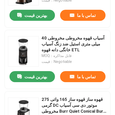
قیمت：Negotiable
تماس با ما
بهترین قیمت
آسیاب قهوه مخروطی مخروطی 40
میلی متری استیل ضد زنگ آسیاب
خانگی دانه قهوه ETL
MOQ：قابل مذاکره
قیمت：Negotiable
تماس با ما
بهترین قیمت
قهوه ساز قهوه ساز 165 واتی 275
گرمی DC موتور دی سی آسیاب
مخروطی Burr Quiet Conical Burr