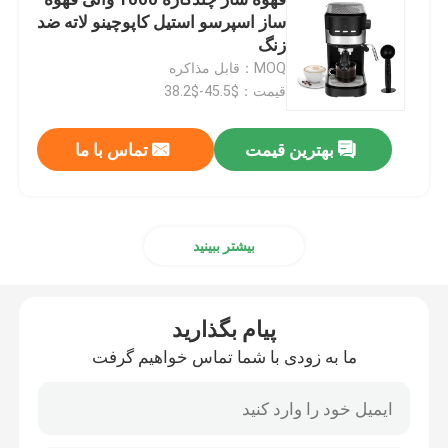
ساز اسپرسو استیل کاپوچینو لاته ضد
زنگ
آسیاب دانه قهوه
MOQ：قابل مذاکره
قیمت：$45.5-$38.2
آسیاب قهوه سفارشی
بهترین قیمت
تماس با ما
آسیاب قهوه مخروطی Burr
دستگاه آسیاب ادویه
بیشتر ببینید
آسیاب قهوه دستی
پیام بگذارید
ما به زودی با شما تماس خواهیم گرفت
دستگاه قهوه ساز با کف کننده شیر
آسیاب قهوه شارژی