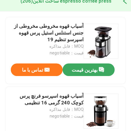
espresso coffee press ساخت آنلاین
(206)
آسیاب قهوه مخروطی مخروطی از
جنس استنلس استیل پرس قهوه
اسپرسو تنظیم 19
MOQ：قابل مذاکره
قیمت：negotiable
بهترین قیمت
تماس با ما
آسیاب قهوه اسپرسو فرنچ پرس
کوچک 240 گرمی 16 تنظیمی
MOQ：قابل مذاکره
قیمت：negotiable