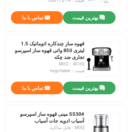
قیمت：USD71.2-74
بهترین قیمت
تماس با ما
قهوه ساز چندکاره اتوماتیک 1.5
لیتری 850 واتی قهوه ساز اسپرسو
تجاری ضد چکه
MOQ：40 HQ
قیمت：negotiable
بهترین قیمت
تماس با ما
SS304 مینی قهوه ساز اسپرسو
آسیاب ادویه جات آسیاب
MOQ：قابل مذاکره