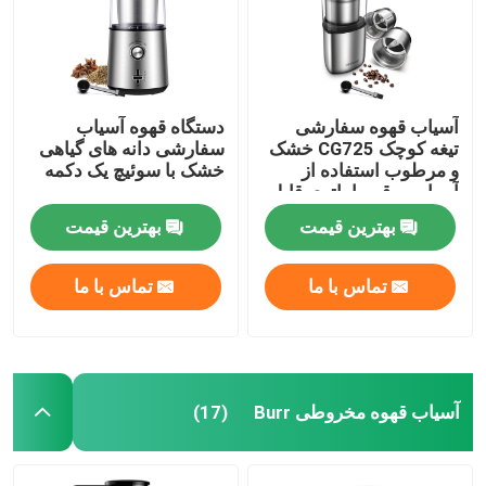
آسیاب قهوه سفارشی
دستگاه قهوه آسیاب
تیغه کوچک CG725 خشک
سفارشی دانه های گیاهی
و مرطوب استفاده از
خشک با سوئیچ یک دکمه
آسیاب برقی با باتری قابل
جابجایی
بهترین قیمت
بهترین قیمت
تماس با ما
تماس با ما
آسیاب قهوه مخروطی Burr
(17)